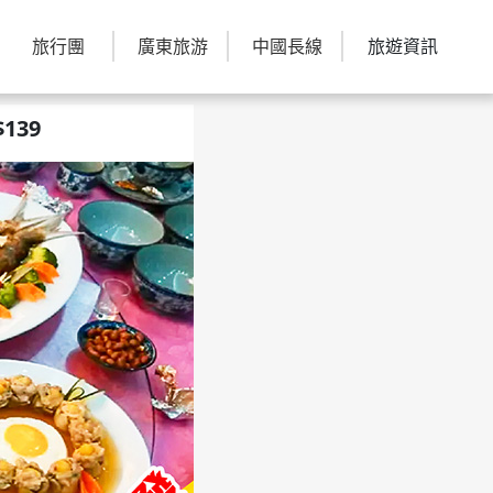
旅行團
廣東旅游
中國長線
旅遊資訊
139