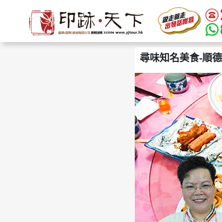
尋味知名美食-順德