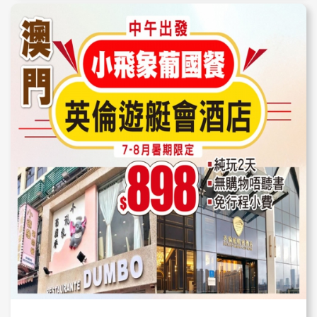
高性價比 ！