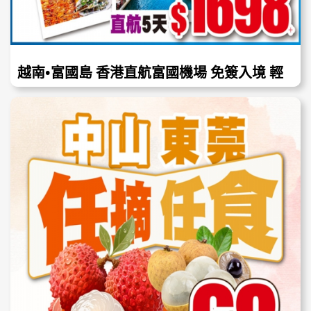
越南•富國島 香港直航富國機場 免簽入境 輕
鬆出行 5天只需$1699!