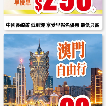
中國長線遊 低到爆 享受早報名優惠 最低只需
$298起！