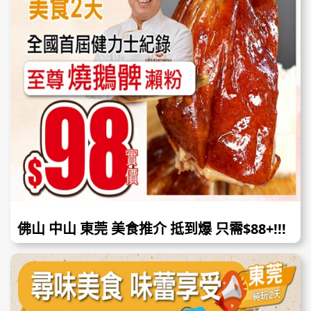
佛山 中山 東莞 美食推介 抵到爆 只需$88+!!!