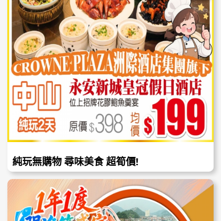
純玩無購物 尋味美食 超筍價!