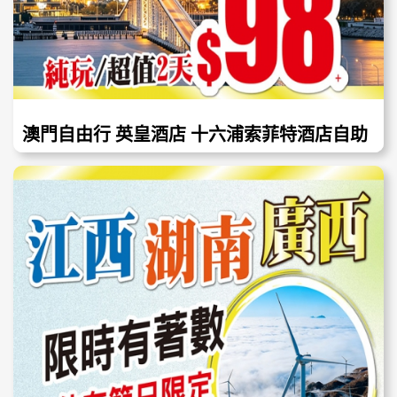
澳門自由行 英皇酒店 十六浦索菲特酒店自助
餐 水舞間 任你選 只需98起！