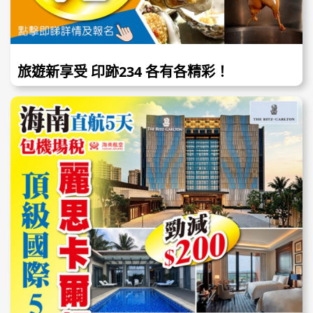
旅遊新享受 印跡234 各有各精彩！