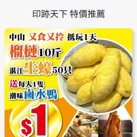
印跡天下 特價推薦