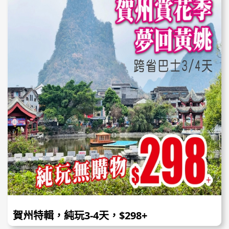
賀州特輯，純玩3-4天，$298+