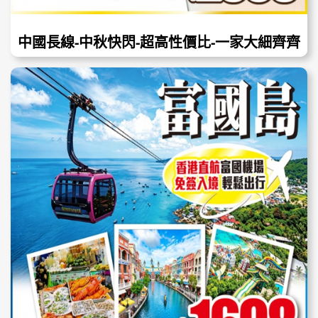
中國長線-中秋快閃-超高性價比-一家大細齊齊
去旅行！