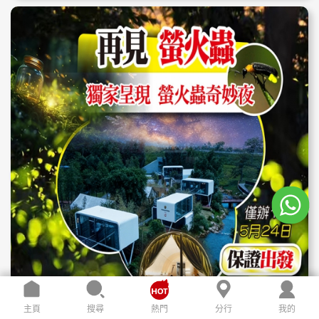
主頁
搜尋
熱門
分行
我的