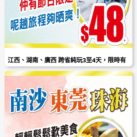
江西、湖南、廣西 跨省純玩3至4天，限時有
著數，仲有佛誕加班，只需$48+