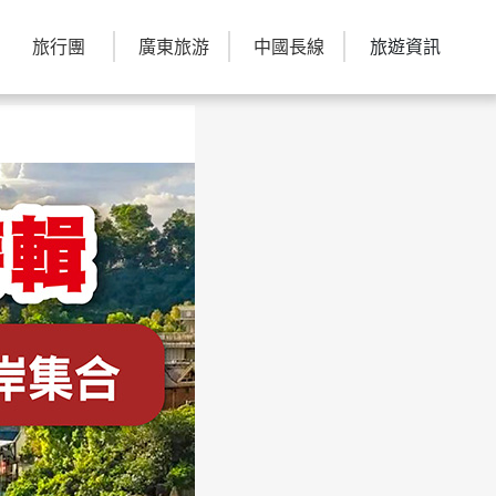
旅行團
廣東旅游
中國長線
旅遊資訊