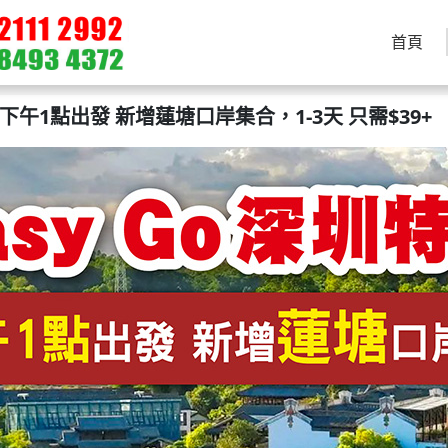
首頁
輯 下午1點出發 新增蓮塘口岸集合，1-3天 只需$39+