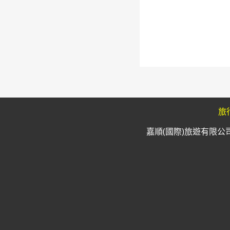
旅
嘉順(國際)旅遊有限公司 