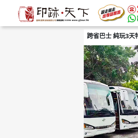
跨省巴士 純玩3天