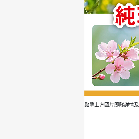
點擊上方圖片即睇詳情及