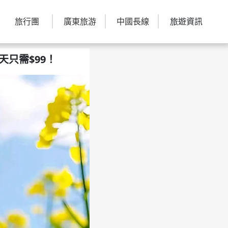
旅行團
廣東旅游
中國長線
旅遊資訊
只需$99！