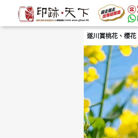
遂川賞桃花、櫻花