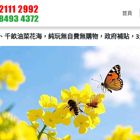
首頁
、千畝油菜花海，純玩無自費無購物，政府補貼，3天