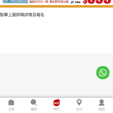
點擊上圖即睇詳情及報名
主頁
搜尋
熱門
分行
我的