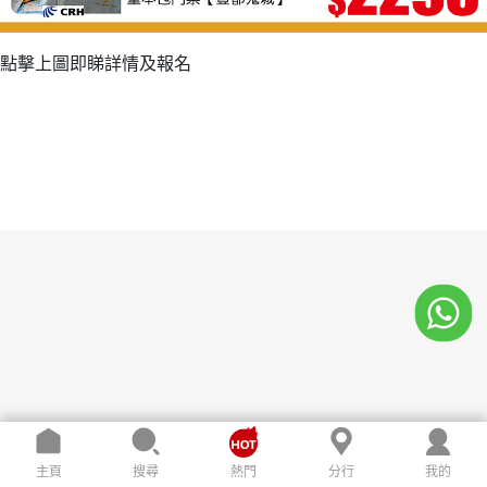
點擊上圖即睇詳情及報名
主頁
搜尋
熱門
分行
我的