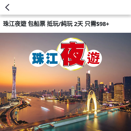
珠江夜遊 包船票 抵玩/純玩 2天 只需$98+