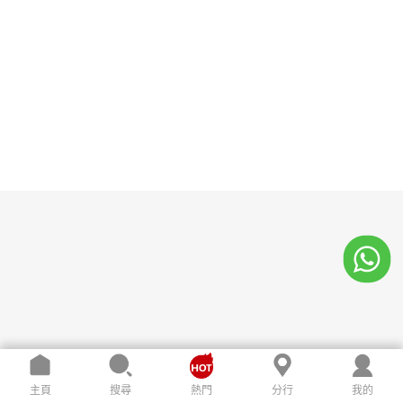
主頁
搜尋
熱門
分行
我的