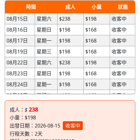
時間
成人
小童
狀態
08月15日
星期六
$238
$198
收客中
08月16日
星期日
$198
$168
收客中
08月17日
星期一
$198
$168
收客中
08月19日
星期三
$198
$168
收客中
08月22日
星期六
$238
$198
收客中
08月23日
星期日
$198
$168
收客中
08月24日
星期一
$198
$168
收客中
08月25日
星期二
$198
$168
收客中
08月26日
星期三
$198
$168
收客中
238
成人：
$
08月27日
星期四
$198
$168
已成團
小童：$198
出發日期：2026-08-15
收客中
08月29日
星期六
$238
$198
收客中
行程天數：
2
天
08月30日
星期日
$198
$168
收客中