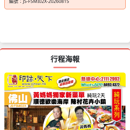
編號：
JS-FSMI02X-20260815
08月31日
星期一
$198
$168
收客中
09月02日
星期三
$198
$168
收客中
09月05日
星期六
$238
$198
收客中
09月06日
星期日
$198
$168
收客中
09月07日
星期一
$198
$168
收客中
行程海報
09月09日
星期三
$198
$168
收客中
09月12日
星期六
$238
$198
收客中
09月13日
星期日
$198
$168
收客中
09月14日
星期一
$198
$168
收客中
09月16日
星期三
$198
$168
收客中
09月19日
星期六
$238
$198
收客中
09月20日
星期日
$198
$168
收客中