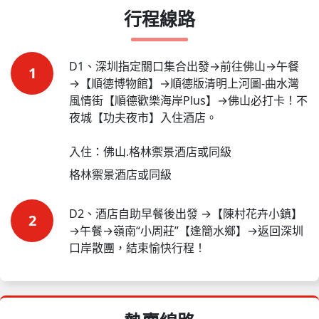
行程線路
D1、深圳指定關口集合出發→前往佛山→午餐
1
→【順德博物館】→順德版清明上河圖-曲水灣
風情街【順德歡樂海岸Plus】→佛山必打卡！不
夜城【功夫夜市】入住酒店。

入住：佛山.格林禦景酒店或同級
格林禦景酒店或同級
D2、酒店自助早餐後出發 →【陳村花卉小鎮】
2
→午餐→嶺南“小周莊”【逢簡水鄉】→返回深圳
口岸散團，結束愉快行程！