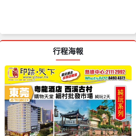
08月29日
星期六
$98
$98
收客中
08月30日
星期日
$98
$98
收客中
08月31日
星期一
$98
$98
收客中
行程海報