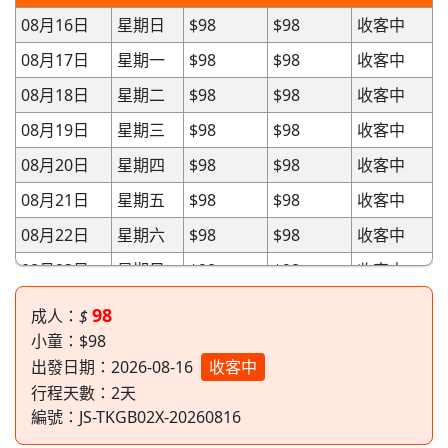
08月16日
星期日
$98
$98
收客中
08月17日
星期一
$98
$98
收客中
08月18日
星期二
$98
$98
收客中
08月19日
星期三
$98
$98
收客中
08月20日
星期四
$98
$98
收客中
08月21日
星期五
$98
$98
收客中
08月22日
星期六
$98
$98
收客中
08月23日
星期日
$98
$98
收客中
08月24日
星期一
$98
$98
收客中
98
成人：
$
08月25日
星期二
$98
$98
收客中
小童：$98
出發日期：2026-08-16
收客中
08月26日
星期三
$98
$98
收客中
行程天數：
2
天
08月27日
星期四
$98
$98
收客中
編號：
JS-TKGB02X-20260816
08月28日
星期五
$98
$98
收客中