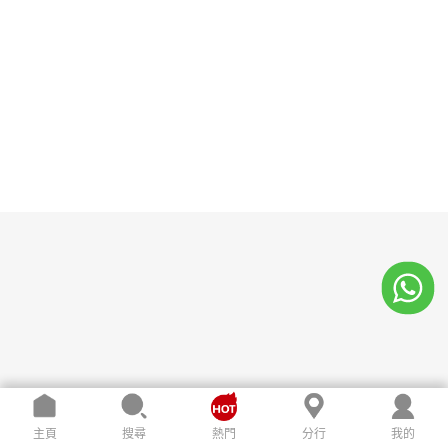
主頁
搜尋
熱門
分行
我的